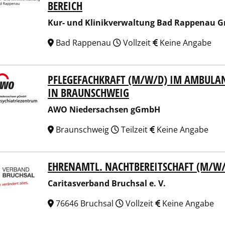
BEREICH
Kur- und Klinikverwaltung Bad Rappenau 
Bad Rappenau
Vollzeit
Keine Angabe
PFLEGEFACHKRAFT (M/W/D) IM AMBULAN
 Niedersachsen gGmbH
IN BRAUNSCHWEIG
AWO Niedersachsen gGmbH
Braunschweig
Teilzeit
Keine Angabe
EHRENAMTL. NACHTBEREITSCHAFT (M/W/D
tasverband Bruchsal e. V.
Caritasverband Bruchsal e. V.
76646 Bruchsal
Vollzeit
Keine Angabe