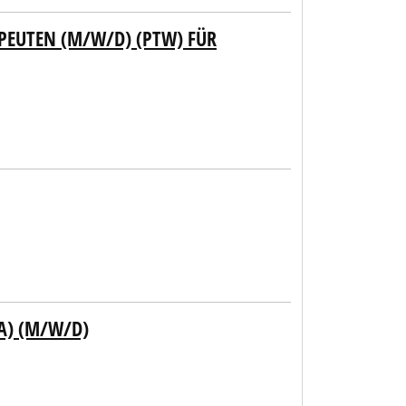
PEUTEN (M/W/D) (PTW) FÜR
A) (M/W/D)