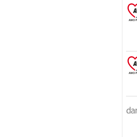
AWO
AWO
Auge