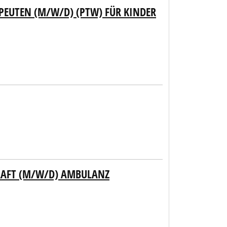
EUTEN (M/W/D) (PTW) FÜR KINDER
RAFT (M/W/D) AMBULANZ