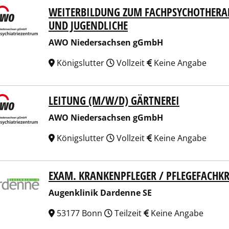
WEITERBILDUNG ZUM FACHPSYCHOTHERAP
 Niedersachsen gGmbH
UND JUGENDLICHE
AWO Niedersachsen gGmbH
Königslutter
Vollzeit
Keine Angabe
LEITUNG (M/W/D) GÄRTNEREI
 Niedersachsen gGmbH
AWO Niedersachsen gGmbH
Königslutter
Vollzeit
Keine Angabe
EXAM. KRANKENPFLEGER / PFLEGEFACHK
nklinik Dardenne SE
Augenklinik Dardenne SE
53177 Bonn
Teilzeit
Keine Angabe