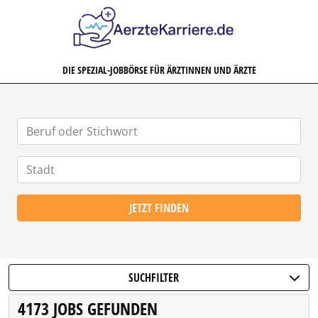
AERZTEKARRIERE.DE
DIE SPEZIAL-JOBBÖRSE FÜR ÄRZTINNEN UND ÄRZTE
JETZT FINDEN
SUCHFILTER
4173 JOBS GEFUNDEN