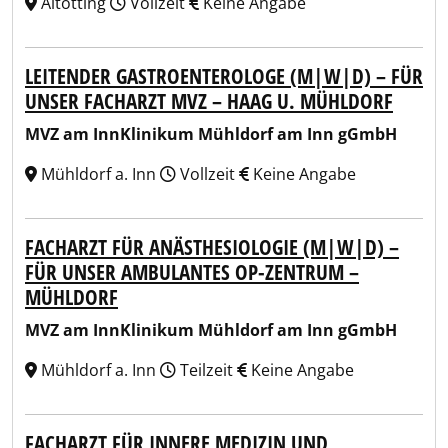
Altötting
Vollzeit
Keine Angabe
LEITENDER GASTROENTEROLOGE (M|W|D) – FÜR
UNSER FACHARZT MVZ – HAAG U. MÜHLDORF
MVZ am InnKlinikum Mühldorf am Inn gGmbH
Mühldorf a. Inn
Vollzeit
Keine Angabe
FACHARZT FÜR ANÄSTHESIOLOGIE (M|W|D) –
FÜR UNSER AMBULANTES OP-ZENTRUM –
MÜHLDORF
MVZ am InnKlinikum Mühldorf am Inn gGmbH
Mühldorf a. Inn
Teilzeit
Keine Angabe
FACHARZT FÜR INNERE MEDIZIN UND