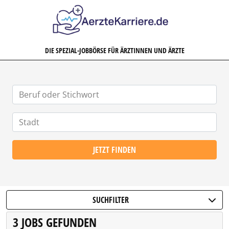
AERZTEKARRIERE.DE
DIE SPEZIAL-JOBBÖRSE FÜR ÄRZTINNEN UND ÄRZTE
JETZT FINDEN
SUCHFILTER
3 JOBS GEFUNDEN