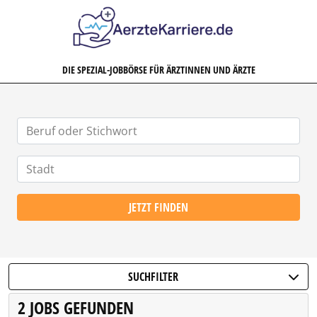
AERZTEKARRIERE.DE
DIE SPEZIAL-JOBBÖRSE FÜR ÄRZTINNEN UND ÄRZTE
JETZT FINDEN
SUCHFILTER
2 JOBS GEFUNDEN