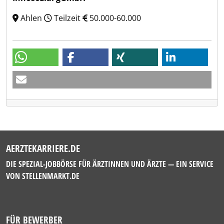
Ahlen
Teilzeit
50.000-60.000
AERZTEKARRIERE.DE
DIE SPEZIAL-JOBBÖRSE FÜR ÄRZTINNEN UND ÄRZTE — EIN SERVICE
VON
STELLENMARKT.DE
FÜR BEWERBER