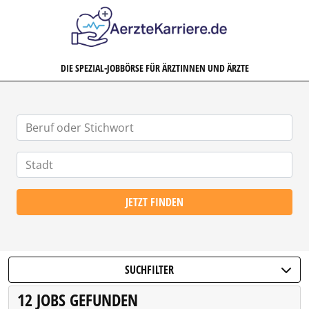
AERZTEKARRIERE.DE
DIE SPEZIAL-JOBBÖRSE FÜR ÄRZTINNEN UND ÄRZTE
JETZT FINDEN
SUCHFILTER
12 JOBS GEFUNDEN