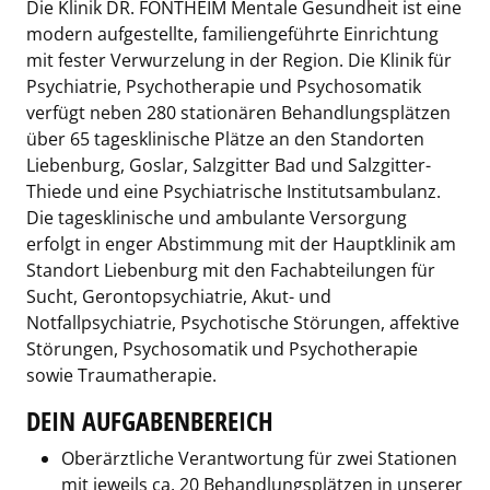
Die Klinik DR. FONTHEIM Mentale Gesundheit ist eine
modern aufgestellte, familiengeführte Einrichtung
mit fester Verwurzelung in der Region. Die Klinik für
Psychiatrie, Psychotherapie und Psychosomatik
verfügt neben 280 stationären Behandlungsplätzen
über 65 tagesklinische Plätze an den Standorten
Liebenburg, Goslar, Salzgitter Bad und Salzgitter-
Thiede und eine Psychiatrische Institutsambulanz.
Die tagesklinische und ambulante Versorgung
erfolgt in enger Abstimmung mit der Hauptklinik am
Standort Liebenburg mit den Fachabteilungen für
Sucht, Gerontopsychiatrie, Akut- und
Notfallpsychiatrie, Psychotische Störungen, affektive
Störungen, Psychosomatik und Psychotherapie
sowie Traumatherapie.
DEIN AUFGABENBEREICH
Oberärztliche Verantwortung für zwei Stationen
mit jeweils ca. 20 Behandlungsplätzen in unserer