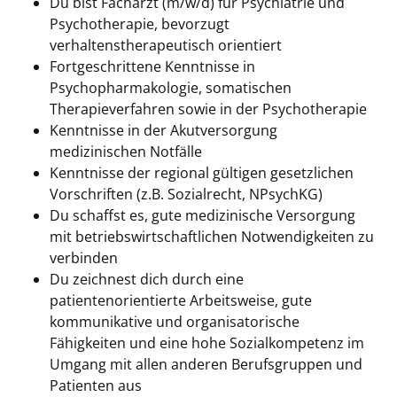
Du bist Facharzt (m/w/d) für Psychiatrie und
Psychotherapie, bevorzugt
verhaltenstherapeutisch orientiert
Fortgeschrittene Kenntnisse in
Psychopharmakologie, somatischen
Therapieverfahren sowie in der Psychotherapie
Kenntnisse in der Akutversorgung
medizinischen Notfälle
Kenntnisse der regional gültigen gesetzlichen
Vorschriften (z.B. Sozialrecht, NPsychKG)
Du schaffst es, gute medizinische Versorgung
mit betriebswirtschaftlichen Notwendigkeiten zu
verbinden
Du zeichnest dich durch eine
patientenorientierte Arbeitsweise, gute
kommunikative und organisatorische
Fähigkeiten und eine hohe Sozialkompetenz im
Umgang mit allen anderen Berufsgruppen und
Patienten aus