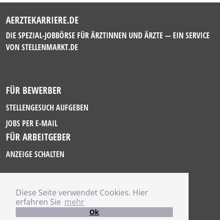
AERZTEKARRIERE.DE
DIE SPEZIAL-JOBBÖRSE FÜR ÄRZTINNEN UND ÄRZTE — EIN SERVICE
VON
STELLENMARKT.DE
FÜR BEWERBER
STELLENGESUCH AUFGEBEN
JOBS PER E-MAIL
FÜR ARBEITGEBER
ANZEIGE SCHALTEN
Diese Seite verwendet Cookies. Hier
IMPRESSUM
erfahren Sie
mehr
DATENSCHUTZ
Ok