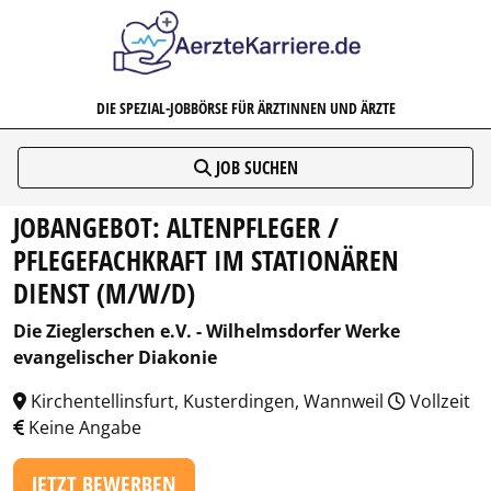
AERZTEKARRIERE.DE
DIE SPEZIAL-JOBBÖRSE FÜR ÄRZTINNEN UND ÄRZTE
JOB SUCHEN
JOBANGEBOT: ALTENPFLEGER /
PFLEGEFACHKRAFT IM STATIONÄREN
DIENST (M/W/D)
Die Zieglerschen e.V. - Wilhelmsdorfer Werke
evangelischer Diakonie
Kirchentellinsfurt, Kusterdingen, Wannweil
Vollzeit
Keine Angabe
JETZT BEWERBEN