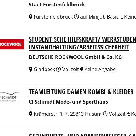
Stadt Fürstenfeldbruck
Fürstenfeldbruck
auf Minijob Basis
Kein
STUDENTISCHE HILFSKRAFT/ WERKSTUDE
TSCHE ROCKWOOL GmbH & Co. KG
INSTANDHALTUNG/ARBEITSSICHERHEIT
DEUTSCHE ROCKWOOL GmbH & Co. KG
Gladbeck
Vollzeit
Keine Angabe
TEAMLEITUNG DAMEN KOMBI & KLEIDER
chmidt Mode- und Sporthaus
CJ Schmidt Mode- und Sporthaus
Krämerstr. 1–7, 25813 Husum
Vollzeit
Ke
kenhaus Stockach GmbH