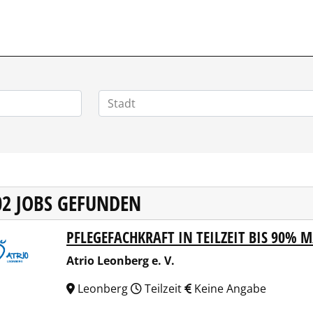
RRIERE.DE
02 JOBS GEFUNDEN
PFLEGEFACHKRAFT IN TEILZEIT BIS 90% 
 Leonberg e. V.
Atrio Leonberg e. V.
Leonberg
Teilzeit
Keine Angabe