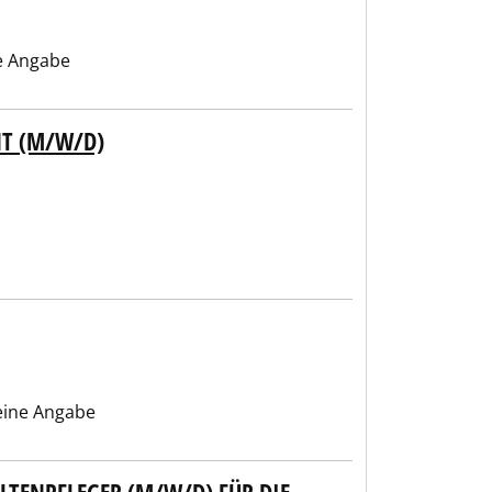
e Angabe
NT (M/W/D)
ine Angabe