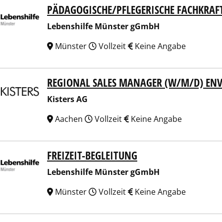
PÄDAGOGISCHE/PFLEGERISCHE FACHKRAF
nshilfe Münster gGmbH
Lebenshilfe Münster gGmbH
Münster
Vollzeit
Keine Angabe
REGIONAL SALES MANAGER (W/M/D) EN
ers AG
Kisters AG
Aachen
Vollzeit
Keine Angabe
FREIZEIT-BEGLEITUNG
nshilfe Münster gGmbH
Lebenshilfe Münster gGmbH
Münster
Vollzeit
Keine Angabe