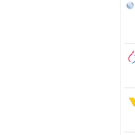
Atrio
VNG