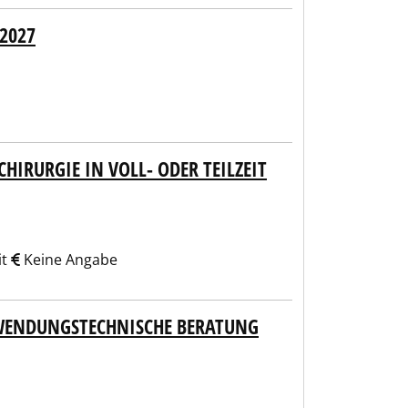
 2027
IRURGIE IN VOLL- ODER TEILZEIT
it
Keine Angabe
NWENDUNGSTECHNISCHE BERATUNG