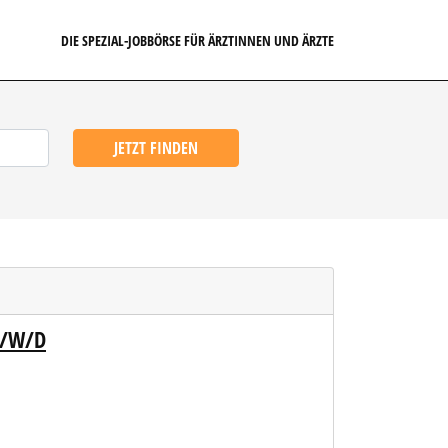
DIE SPEZIAL-JOBBÖRSE FÜR ÄRZTINNEN UND ÄRZTE
JETZT FINDEN
M/W/D