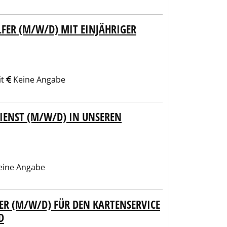
FER (M/W/D) MIT EINJÄHRIGER
it
Keine Angabe
IENST (M/W/D) IN UNSEREN
ine Angabe
ER (M/W/D) FÜR DEN KARTENSERVICE
D