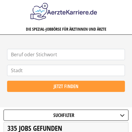
AERZTEKARRIERE.DE
DIE SPEZIAL-JOBBÖRSE FÜR ÄRZTINNEN UND ÄRZTE
JETZT FINDEN
SUCHFILTER
335 JOBS GEFUNDEN