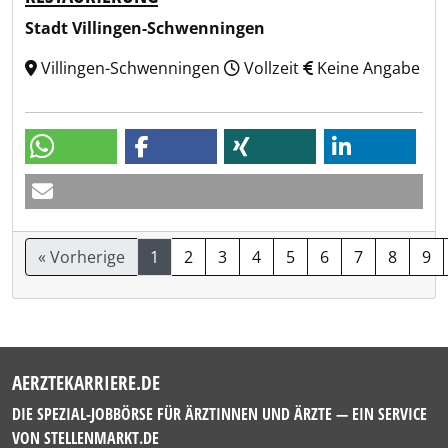
Stadt Villingen-Schwenningen
Villingen-Schwenningen
Vollzeit
Keine Angabe
« Vorherige
1
2
3
4
5
6
7
8
9
AERZTEKARRIERE.DE
DIE SPEZIAL-JOBBÖRSE FÜR ÄRZTINNEN UND ÄRZTE — EIN SERVICE
VON
STELLENMARKT.DE