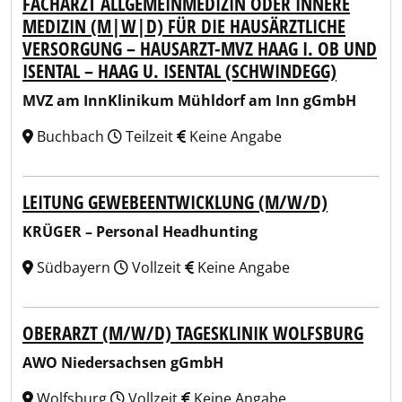
FACHARZT ALLGEMEINMEDIZIN ODER INNERE
MEDIZIN (M|W|D) FÜR DIE HAUSÄRZTLICHE
VERSORGUNG – HAUSARZT-MVZ HAAG I. OB UND
ISENTAL – HAAG U. ISENTAL (SCHWINDEGG)
MVZ am InnKlinikum Mühldorf am Inn gGmbH
Buchbach
Teilzeit
Keine Angabe
LEITUNG GEWEBEENTWICKLUNG (M/W/D)
KRÜGER – Personal Headhunting
Südbayern
Vollzeit
Keine Angabe
OBERARZT (M/W/D) TAGESKLINIK WOLFSBURG
AWO Niedersachsen gGmbH
Wolfsburg
Vollzeit
Keine Angabe