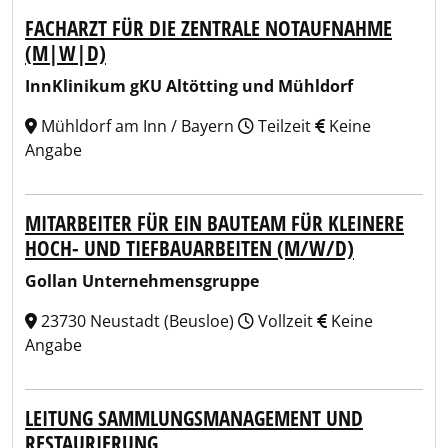
FACHARZT FÜR DIE ZENTRALE NOTAUFNAHME
(M|W|D)
InnKlinikum gKU Altötting und Mühldorf
Mühldorf am Inn / Bayern
Teilzeit
Keine
Angabe
MITARBEITER FÜR EIN BAUTEAM FÜR KLEINERE
HOCH- UND TIEFBAUARBEITEN (M/W/D)
Gollan Unternehmensgruppe
23730 Neustadt (Beusloe)
Vollzeit
Keine
Angabe
LEITUNG SAMMLUNGSMANAGEMENT UND
RESTAURIERUNG