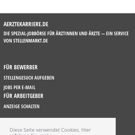
AERZTEKARRIERE.DE
DIE SPEZIAL-JOBBÖRSE FÜR ÄRZTINNEN UND ÄRZTE — EIN SERVICE
VON
STELLENMARKT.DE
FÜR BEWERBER
STELLENGESUCH AUFGEBEN
JOBS PER E-MAIL
FÜR ARBEITGEBER
ANZEIGE SCHALTEN
Diese Seite verwendet Cookies. Hier
IMPRESSUM