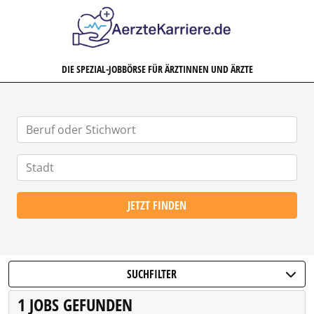
AERZTEKARRIERE.DE
DIE SPEZIAL-JOBBÖRSE FÜR ÄRZTINNEN UND ÄRZTE
JETZT FINDEN
SUCHFILTER
1 JOBS GEFUNDEN