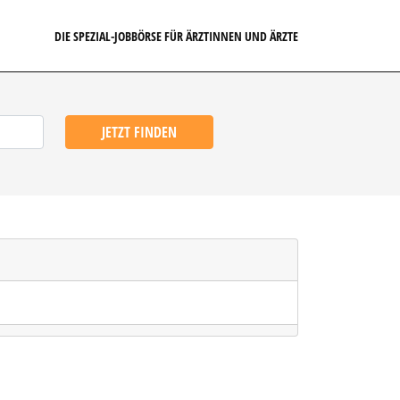
DIE SPEZIAL-JOBBÖRSE FÜR ÄRZTINNEN UND ÄRZTE
JETZT FINDEN