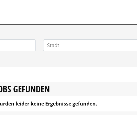
RRIERE.DE
JOBS GEFUNDEN
urden leider keine Ergebnisse gefunden.