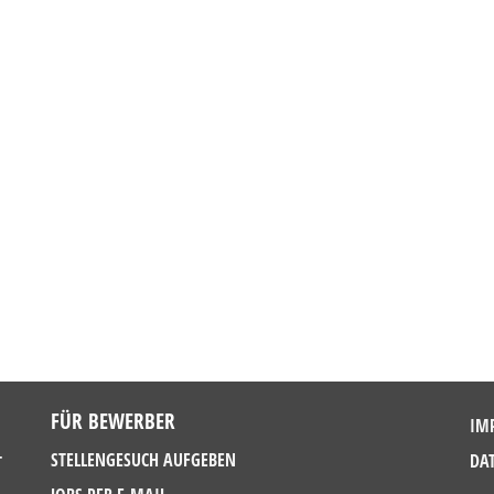
FÜR BEWERBER
IM
—
STELLENGESUCH AUFGEBEN
DA