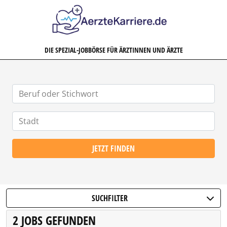
AERZTEKARRIERE.DE
DIE SPEZIAL-JOBBÖRSE FÜR ÄRZTINNEN UND ÄRZTE
JETZT FINDEN
SUCHFILTER
2 JOBS GEFUNDEN